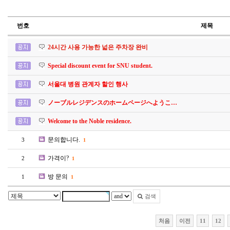
번호
제목
24시간 사용 가능한 넓은 주차장 완비
Special discount event for SNU student.
서울대 병원 관계자 할인 행사
ノーブルレジデンスのホームページへようこ…
Welcome to the Noble residence.
문의합니다.
3
1
가격이?
2
1
방 문의
1
1
검색
처음
이전
11
12